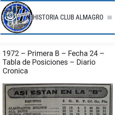
Saltar
al
contenido
HISTORIA CLUB ALMAGRO
1972 – Primera B – Fecha 24 –
Tabla de Posiciones – Diario
Cronica