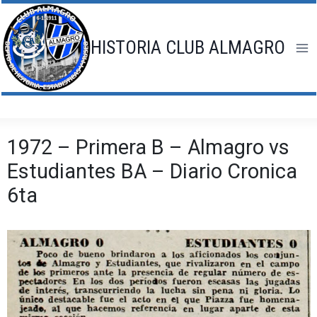
Saltar
al
contenido
HISTORIA CLUB ALMAGRO
1972 – Primera B – Almagro vs
Estudiantes BA – Diario Cronica
6ta