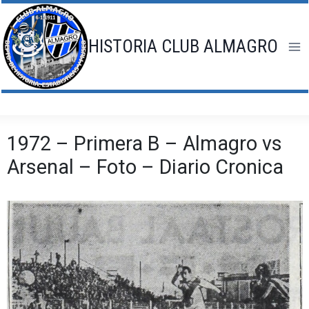
Saltar
al
contenido
HISTORIA CLUB ALMAGRO
1972 – Primera B – Almagro vs
Arsenal – Foto – Diario Cronica