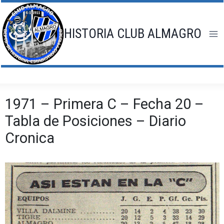
Saltar
al
contenido
HISTORIA CLUB ALMAGRO
1971 – Primera C – Fecha 20 –
Tabla de Posiciones – Diario
Cronica