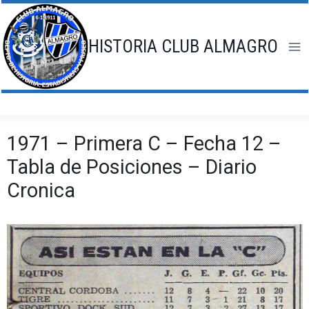
Saltar
al
contenido
HISTORIA CLUB ALMAGRO
1971 – Primera C – Fecha 12 –
Tabla de Posiciones – Diario
Cronica