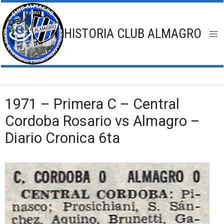
Saltar
al
contenido
HISTORIA CLUB ALMAGRO
1971 – Primera C – Central
Cordoba Rosario vs Almagro –
Diario Cronica 6ta