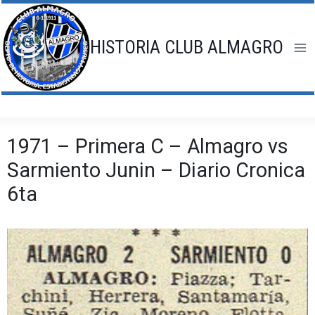
Saltar
al
contenido
HISTORIA CLUB ALMAGRO
1971 – Primera C – Almagro vs
Sarmiento Junin – Diario Cronica
6ta