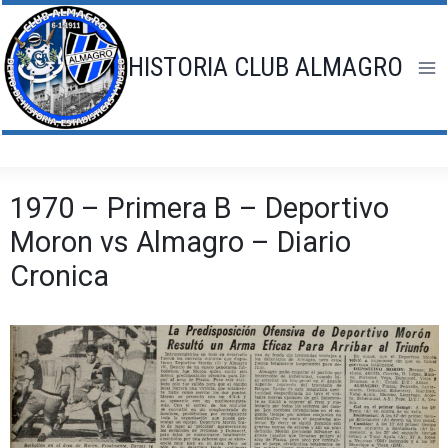
Saltar
al
contenido
HISTORIA CLUB ALMAGRO
1970 – Primera B – Deportivo
Moron vs Almagro – Diario
Cronica