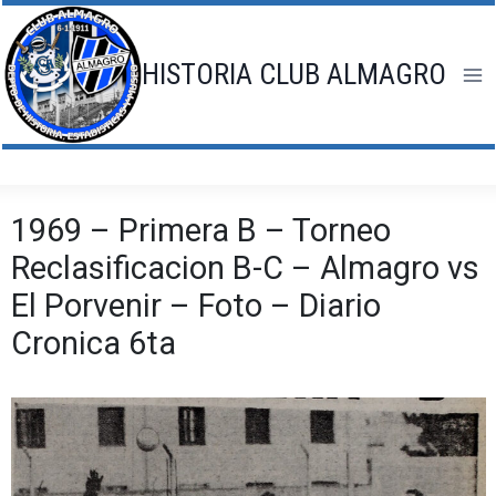
Saltar
al
contenido
HISTORIA CLUB ALMAGRO
1969 – Primera B – Torneo
Reclasificacion B-C – Almagro vs
El Porvenir – Foto – Diario
Cronica 6ta