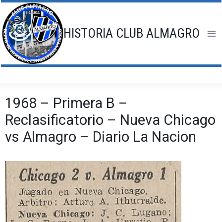
Saltar
al
contenido
HISTORIA CLUB ALMAGRO
1968 – Primera B –
Reclasificatorio – Nueva Chicago
vs Almagro – Diario La Nacion