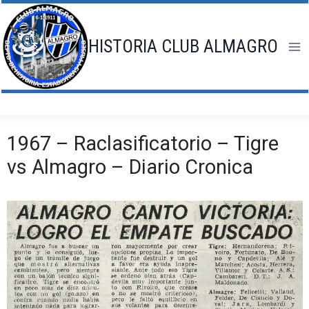
Saltar
al
contenido
HISTORIA CLUB ALMAGRO
1967 – Raclasificatorio – Tigre
vs Almagro – Diario Cronica