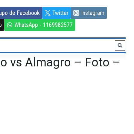
upo de Facebook
Twitter
Instagram
o
WhatsApp - 1169982577
no vs Almagro – Foto –