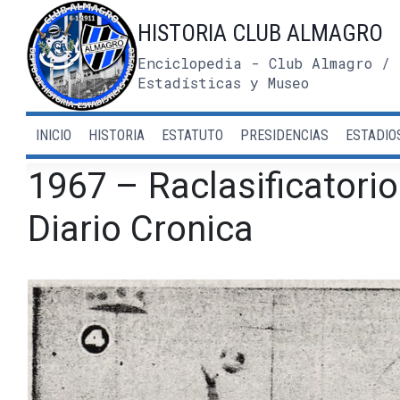
Saltar
HISTORIA CLUB ALMAGRO
al
contenido
Enciclopedia - Club Almagro / 
Estadísticas y Museo
INICIO
HISTORIA
ESTATUTO
PRESIDENCIAS
ESTADIO
1967 – Raclasificatori
Diario Cronica