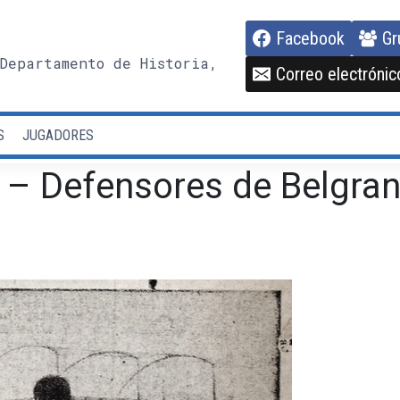
Facebook
Gr
Departamento de Historia,
Correo electrónic
S
JUGADORES
o – Defensores de Belgra