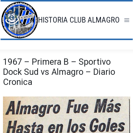
Saltar
al
contenido
HISTORIA CLUB ALMAGRO
1967 – Primera B – Sportivo
Dock Sud vs Almagro – Diario
Cronica