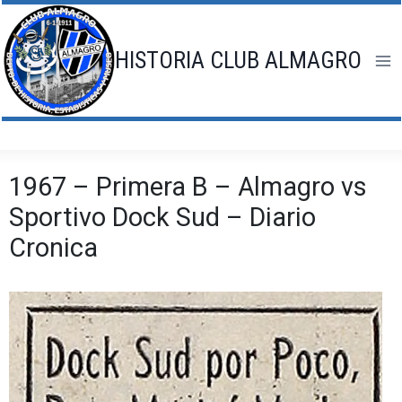
Saltar
al
contenido
HISTORIA CLUB ALMAGRO
1967 – Primera B – Almagro vs
Sportivo Dock Sud – Diario
Cronica