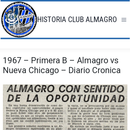
Saltar
al
contenido
HISTORIA CLUB ALMAGRO
1967 – Primera B – Almagro vs
Nueva Chicago – Diario Cronica