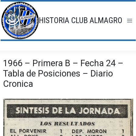
Saltar
al
contenido
HISTORIA CLUB ALMAGRO
1966 – Primera B – Fecha 24 –
Tabla de Posiciones – Diario
Cronica