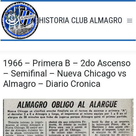
Saltar
al
contenido
HISTORIA CLUB ALMAGRO
1966 – Primera B – 2do Ascenso
– Semifinal – Nueva Chicago vs
Almagro – Diario Cronica