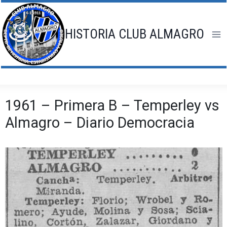
Saltar
al
contenido
HISTORIA CLUB ALMAGRO
1961 – Primera B – Temperley vs
Almagro – Diario Democracia