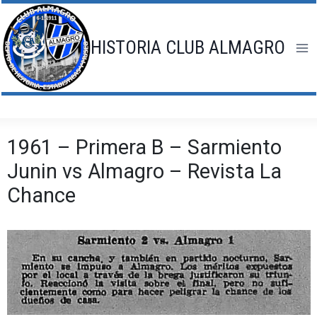
Saltar
al
contenido
HISTORIA CLUB ALMAGRO
1961 – Primera B – Sarmiento
Junin vs Almagro – Revista La
Chance