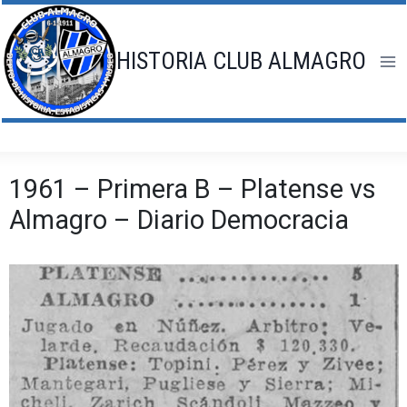
Saltar
al
contenido
HISTORIA CLUB ALMAGRO
1961 – Primera B – Platense vs
Almagro – Diario Democracia