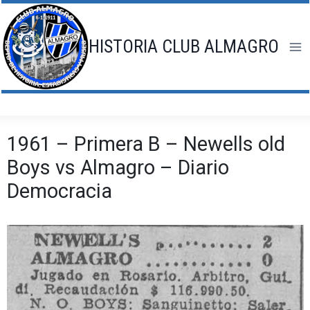
Saltar
al
contenido
HISTORIA CLUB ALMAGRO
1961 – Primera B – Newells old
Boys vs Almagro – Diario
Democracia