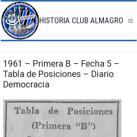
Saltar
al
contenido
HISTORIA CLUB ALMAGRO
1961 – Primera B – Fecha 5 –
Tabla de Posiciones – Diario
Democracia