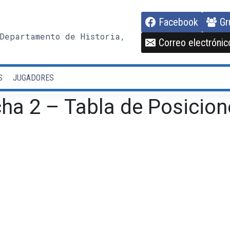
Facebook
Gr
Departamento de Historia,
Correo electrónic
S
JUGADORES
ha 2 – Tabla de Posicion