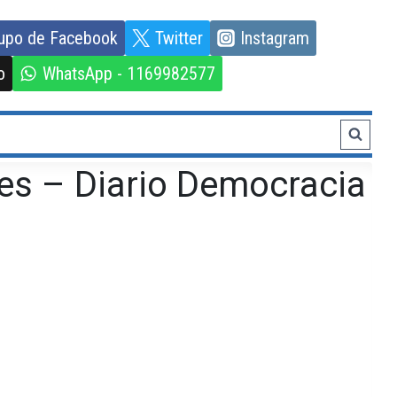
upo de Facebook
Twitter
Instagram
o
WhatsApp - 1169982577
es – Diario Democracia