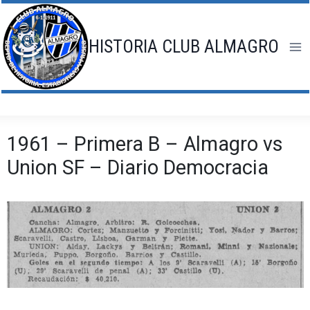
Saltar
al
contenido
HISTORIA CLUB ALMAGRO
1961 – Primera B – Almagro vs
Union SF – Diario Democracia