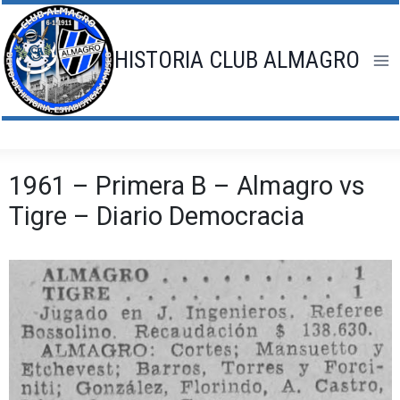
Saltar
al
contenido
HISTORIA CLUB ALMAGRO
1961 – Primera B – Almagro vs
Tigre – Diario Democracia