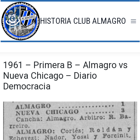
Saltar
al
contenido
HISTORIA CLUB ALMAGRO
1961 – Primera B – Almagro vs
Nueva Chicago – Diario
Democracia