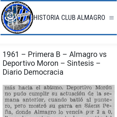
Saltar
al
contenido
HISTORIA CLUB ALMAGRO
1961 – Primera B – Almagro vs
Deportivo Moron – Sintesis –
Diario Democracia