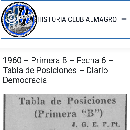
Saltar
al
contenido
HISTORIA CLUB ALMAGRO
1960 – Primera B – Fecha 6 –
Tabla de Posiciones – Diario
Democracia