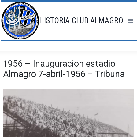
Saltar
al
contenido
HISTORIA CLUB ALMAGRO
1956 – Inauguracion estadio
Almagro 7-abril-1956 – Tribuna