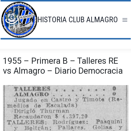
Saltar
al
contenido
HISTORIA CLUB ALMAGRO
1955 – Primera B – Talleres RE
vs Almagro – Diario Democracia