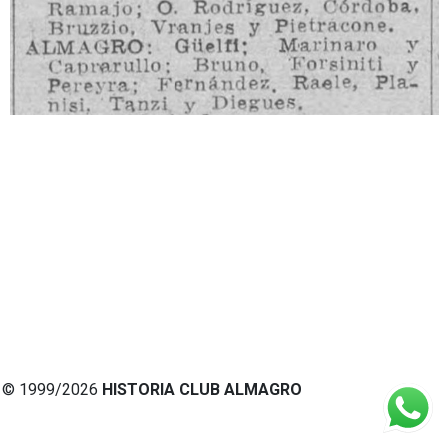
© 1999/2026
HISTORIA CLUB ALMAGRO