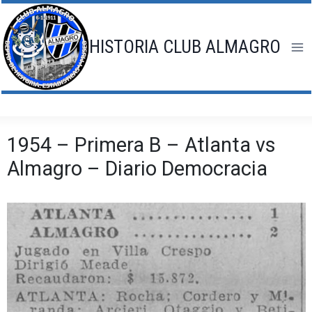
Saltar
al
contenido
HISTORIA CLUB ALMAGRO
1954 – Primera B – Atlanta vs
Almagro – Diario Democracia