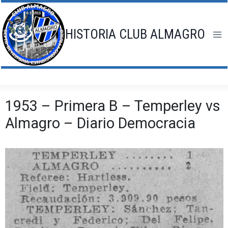
Saltar
al
contenido
HISTORIA CLUB ALMAGRO
1953 – Primera B – Temperley vs
Almagro – Diario Democracia