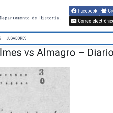
Facebook
Gr
Departamento de Historia,
Correo electrónic
S
JUGADORES
ilmes vs Almagro – Diari