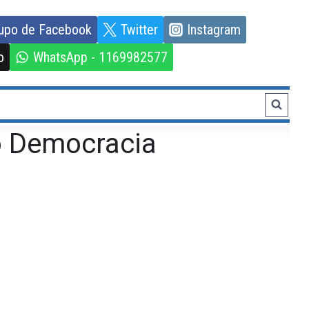
upo de Facebook
Twitter
Instagram
o
WhatsApp - 1169982577
o Democracia