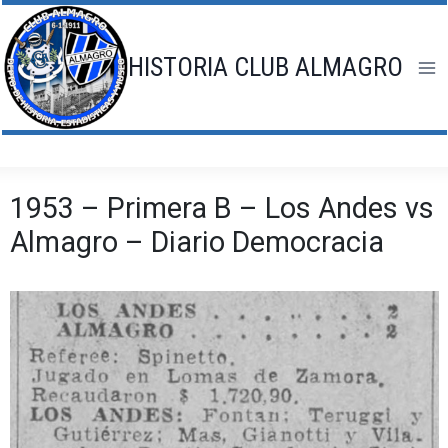
Saltar
al
contenido
HISTORIA CLUB ALMAGRO
1953 – Primera B – Los Andes vs
Almagro – Diario Democracia