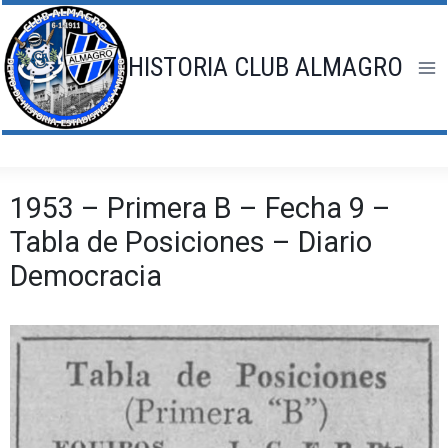
Saltar
al
contenido
HISTORIA CLUB ALMAGRO
1953 – Primera B – Fecha 9 –
Tabla de Posiciones – Diario
Democracia