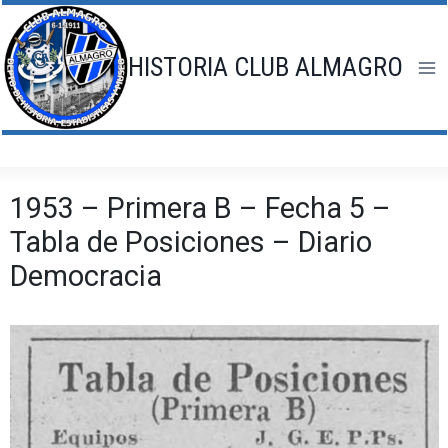
Saltar
al
contenido
HISTORIA CLUB ALMAGRO
1953 – Primera B – Fecha 5 –
Tabla de Posiciones – Diario
Democracia