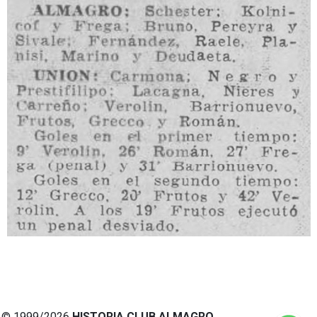
© 1999/2026
HISTORIA CLUB ALMAGRO