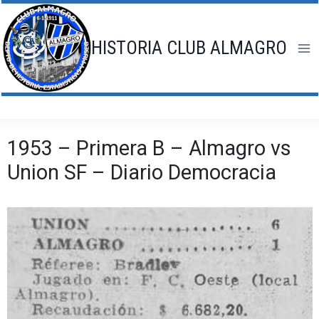
Saltar
al
contenido
HISTORIA CLUB ALMAGRO
1953 – Primera B – Almagro vs
Union SF – Diario Democracia