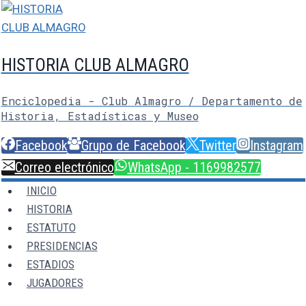
Saltar
al
contenido
HISTORIA CLUB ALMAGRO
Enciclopedia - Club Almagro / Departamento de
Historia, Estadísticas y Museo
Facebook
Grupo de Facebook
Twitter
Instagram
Correo electrónico
WhatsApp - 1169982577
INICIO
HISTORIA
ESTATUTO
PRESIDENCIAS
ESTADIOS
JUGADORES