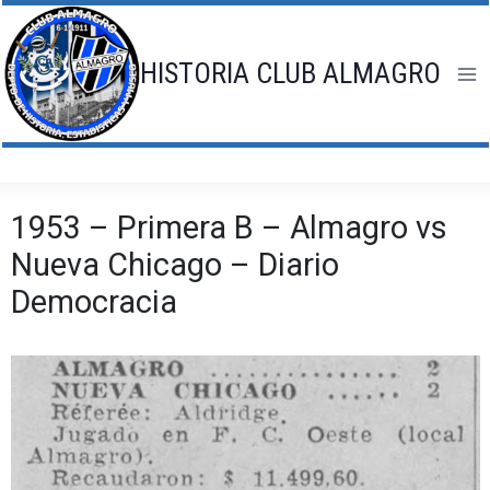
Saltar
al
contenido
HISTORIA CLUB ALMAGRO
1953 – Primera B – Almagro vs
Nueva Chicago – Diario
Democracia