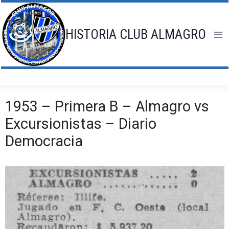
Saltar
al
contenido
HISTORIA CLUB ALMAGRO
1953 – Primera B – Almagro vs
Excursionistas – Diario
Democracia