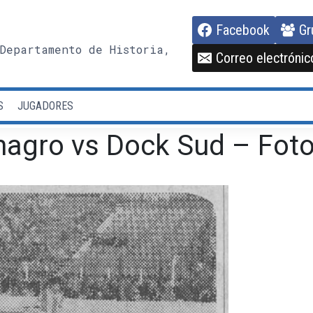
Facebook
Gr
Departamento de Historia,
Correo electrónic
S
JUGADORES
magro vs Dock Sud – Foto