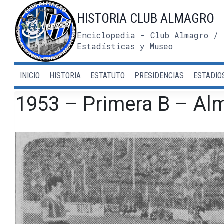
Saltar
HISTORIA CLUB ALMAGRO
al
contenido
Enciclopedia - Club Almagro / 
Estadísticas y Museo
INICIO
HISTORIA
ESTATUTO
PRESIDENCIAS
ESTADIO
1953 – Primera B – Al