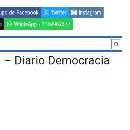
upo de Facebook
Twitter
Instagram
o
WhatsApp - 1169982577
 – Diario Democracia