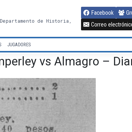
Facebook
Gr
Departamento de Historia,
Correo electrónic
S
JUGADORES
mperley vs Almagro – Dia