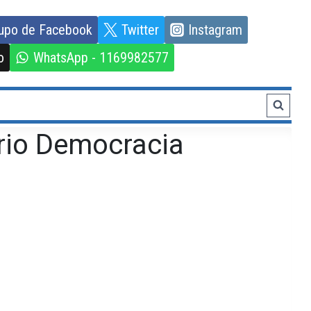
upo de Facebook
Twitter
Instagram
o
WhatsApp - 1169982577
rio Democracia