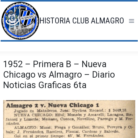
Saltar
al
contenido
HISTORIA CLUB ALMAGRO
1952 – Primera B – Nueva
Chicago vs Almagro – Diario
Noticias Graficas 6ta