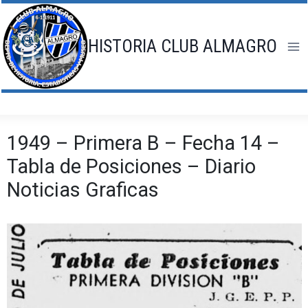
Saltar
al
contenido
HISTORIA CLUB ALMAGRO
1949 – Primera B – Fecha 14 –
Tabla de Posiciones – Diario
Noticias Graficas