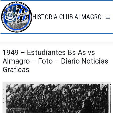
Saltar
al
contenido
HISTORIA CLUB ALMAGRO
1949 – Estudiantes Bs As vs
Almagro – Foto – Diario Noticias
Graficas