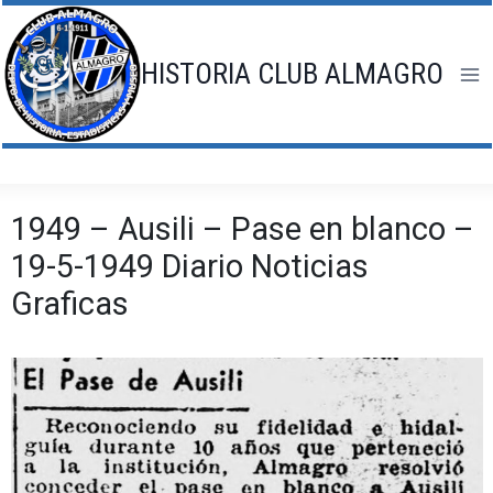
Saltar
al
contenido
HISTORIA CLUB ALMAGRO
1949 – Ausili – Pase en blanco –
19-5-1949 Diario Noticias
Graficas