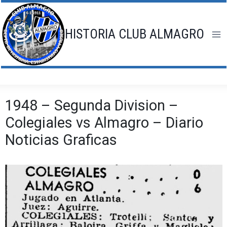
Saltar
al
contenido
HISTORIA CLUB ALMAGRO
1948 – Segunda Division –
Colegiales vs Almagro – Diario
Noticias Graficas