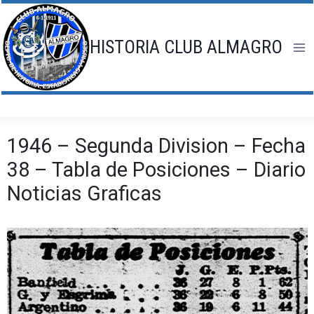
Saltar
al
contenido
HISTORIA CLUB ALMAGRO
1946 – Segunda Division – Fecha
38 – Tabla de Posiciones – Diario
Noticias Graficas