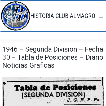
Saltar
al
contenido
HISTORIA CLUB ALMAGRO
1946 – Segunda Division – Fecha
30 – Tabla de Posiciones – Diario
Noticias Graficas