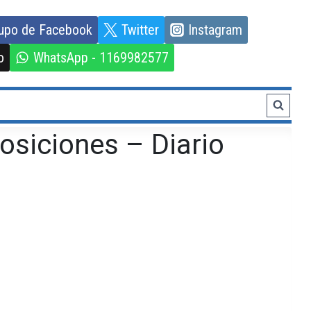
upo de Facebook
Twitter
Instagram
o
WhatsApp - 1169982577
osiciones – Diario